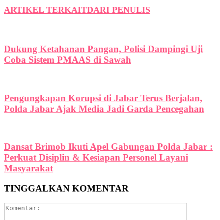
ARTIKEL TERKAIT
DARI PENULIS
Dukung Ketahanan Pangan, Polisi Dampingi Uji
Coba Sistem PMAAS di Sawah
Pengungkapan Korupsi di Jabar Terus Berjalan,
Polda Jabar Ajak Media Jadi Garda Pencegahan
Dansat Brimob Ikuti Apel Gabungan Polda Jabar :
Perkuat Disiplin & Kesiapan Personel Layani
Masyarakat
TINGGALKAN KOMENTAR