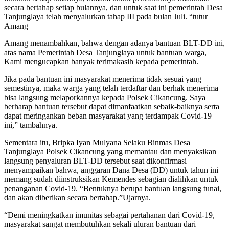
secara bertahap setiap bulannya, dan untuk saat ini pemerintah Desa
Tanjunglaya telah menyalurkan tahap III pada bulan Juli. “tutur
Amang
Amang menambahkan, bahwa dengan adanya bantuan BLT-DD ini,
atas nama Pemerintah Desa Tanjunglaya untuk bantuan warga,
Kami mengucapkan banyak terimakasih kepada pemerintah.
Jika pada bantuan ini masyarakat menerima tidak sesuai yang
semestinya, maka warga yang telah terdaftar dan berhak menerima
bisa langsung melaporkannya kepada Polsek Cikancung. Saya
berharap bantuan tersebut dapat dimanfaatkan sebaik-baiknya serta
dapat meringankan beban masyarakat yang terdampak Covid-19
ini,” tambahnya.
Sementara itu, Bripka Iyan Mulyana Selaku Binmas Desa
Tanjunglaya Polsek Cikancung yang memantau dan menyaksikan
langsung penyaluran BLT-DD tersebut saat dikonfirmasi
menyampaikan bahwa, anggaran Dana Desa (DD) untuk tahun ini
memang sudah diinstruksikan Kemendes sebagian dialihkan untuk
penanganan Covid-19. “Bentuknya berupa bantuan langsung tunai,
dan akan diberikan secara bertahap.”Ujarnya.
“Demi meningkatkan imunitas sebagai pertahanan dari Covid-19,
masyarakat sangat membutuhkan sekali uluran bantuan dari