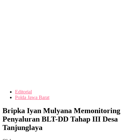
Editorial
Polda Jawa Barat
Bripka Iyan Mulyana Memonitoring
Penyaluran BLT-DD Tahap III Desa
Tanjunglaya