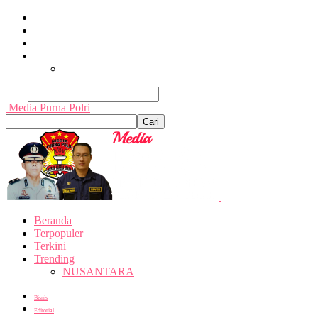
Beranda
Terpopuler
Terkini
Trending
Nusantara
Cari
Media Purna Polri
Beranda
Terpopuler
Terkini
Trending
NUSANTARA
Bisnis
Editorial