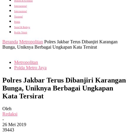
Hukum & Kriminal
Internasional
Internasional
Nasional
Politik
Sosial & Budaya
Profile Tokoh
Beranda
Metropolitan
Polres Jakbar Terus Dibanjiri Karangan
Bunga, Uniknya Berbagai Ungkapan Kata Tersirat
Metropolitan
Polda Metro Jaya
Polres Jakbar Terus Dibanjiri Karangan
Bunga, Uniknya Berbagai Ungkapan
Kata Tersirat
Oleh
Redaksi
-
26 Mei 2019
39443