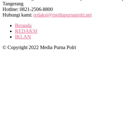
Tangerang
Hotline: 0821-2506-8800
Hubungi kami:
redaksi@mediapurnapolri.net
Beranda
REDAKSI
IKLAN
© Copyright 2022 Media Purna Polri