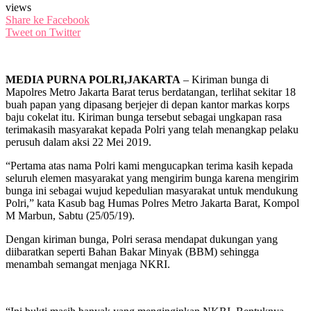
views
Share ke Facebook
Tweet on Twitter
MEDIA PURNA POLRI,JAKARTA
– Kiriman bunga di
Mapolres Metro Jakarta Barat terus berdatangan, terlihat sekitar 18
buah papan yang dipasang berjejer di depan kantor markas korps
baju cokelat itu. Kiriman bunga tersebut sebagai ungkapan rasa
terimakasih masyarakat kepada Polri yang telah menangkap pelaku
perusuh dalam aksi 22 Mei 2019.
“Pertama atas nama Polri kami mengucapkan terima kasih kepada
seluruh elemen masyarakat yang mengirim bunga karena mengirim
bunga ini sebagai wujud kepedulian masyarakat untuk mendukung
Polri,” kata Kasub bag Humas Polres Metro Jakarta Barat, Kompol
M Marbun, Sabtu (25/05/19).
Dengan kiriman bunga, Polri serasa mendapat dukungan yang
diibaratkan seperti Bahan Bakar Minyak (BBM) sehingga
menambah semangat menjaga NKRI.