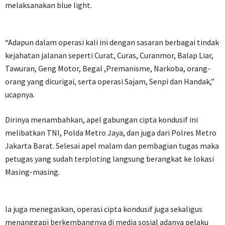
melaksanakan blue light.
“Adapun dalam operasi kali ini dengan sasaran berbagai tindak
kejahatan jalanan seperti Curat, Curas, Curanmor, Balap Liar,
Tawuran, Geng Motor, Begal ,Premanisme, Narkoba, orang-
orang yang dicurigai, serta operasi Sajam, Senpi dan Handak,”
ucapnya.
Dirinya menambahkan, apel gabungan cipta kondusif ini
melibatkan TNI, Polda Metro Jaya, dan juga dari Polres Metro
Jakarta Barat. Selesai apel malam dan pembagian tugas maka
petugas yang sudah terploting langsung berangkat ke lokasi
Masing-masing.
Ia juga menegaskan, operasi cipta kondusif juga sekaligus
menanggapi berkembangnya di media sosial adanya pelaku