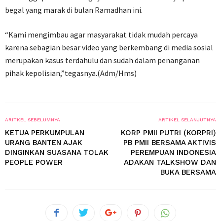
begal yang marak di bulan Ramadhan ini.
“Kami mengimbau agar masyarakat tidak mudah percaya
karena sebagian besar video yang berkembang di media sosial
merupakan kasus terdahulu dan sudah dalam penanganan
pihak kepolisian,”tegasnya.(Adm/Hms)
ARITKEL SEBELUMNYA
ARTIKEL SELANJUTNYA
KETUA PERKUMPULAN
KORP PMII PUTRI (KORPRI)
URANG BANTEN AJAK
PB PMII BERSAMA AKTIVIS
DINGINKAN SUASANA TOLAK
PEREMPUAN INDONESIA
PEOPLE POWER
ADAKAN TALKSHOW DAN
BUKA BERSAMA