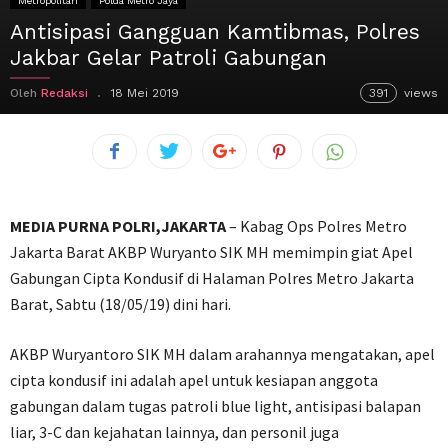
Metropolitan
Polda Metro Jaya
Antisipasi Gangguan Kamtibmas, Polres
Jakbar Gelar Patroli Gabungan
Oleh
Redaksi
18 Mei 2019
391
views
MEDIA PURNA POLRI,JAKARTA
– Kabag Ops Polres Metro
Jakarta Barat AKBP Wuryanto SIK MH memimpin giat Apel
Gabungan Cipta Kondusif di Halaman Polres Metro Jakarta
Barat, Sabtu (18/05/19) dini hari.
AKBP Wuryantoro SIK MH dalam arahannya mengatakan, apel
cipta kondusif ini adalah apel untuk kesiapan anggota
gabungan dalam tugas patroli blue light, antisipasi balapan
liar, 3-C dan kejahatan lainnya, dan personil juga