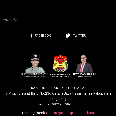
N5021_vivi
FACEBOOK
TWITTER
KANTOR REDAKSI/TATA USAHA:
Jl.Villa Tomang Baru No.23c Gelam Jaya Pasar Kemis kabupaten
Tangerang
Hotline: 0821-2506-8800
Hubungi kami:
redaksi@mediapurnapolri.net