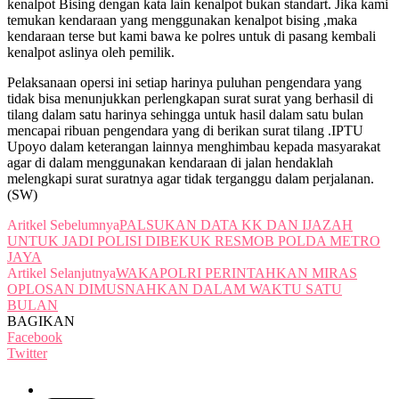
kenalpot Bising dengan kata lain kenalpot bukan standart. Jika kami
temukan kendaraan yang menggunakan kenalpot bising ,maka
kendaraan terse but kami bawa ke polres untuk di pasang kembali
kenalpot aslinya oleh pemilik.
Pelaksanaan opersi ini setiap harinya puluhan pengendara yang
tidak bisa menunjukkan perlengkapan surat surat yang berhasil di
tilang dalam satu harinya sehingga untuk hasil dalam satu bulan
mencapai ribuan pengendara yang di berikan surat tilang .IPTU
Upoyo dalam keterangan lainnya menghimbau kepada masyarakat
agar di dalam menggunakan kendaraan di jalan hendaklah
melengkapi surat suratnya agar tidak terganggu dalam perjalanan.
(SW)
Aritkel Sebelumnya
PALSUKAN DATA KK DAN IJAZAH
UNTUK JADI POLISI DIBEKUK RESMOB POLDA METRO
JAYA
Artikel Selanjutnya
WAKAPOLRI PERINTAHKAN MIRAS
OPLOSAN DIMUSNAHKAN DALAM WAKTU SATU
BULAN
BAGIKAN
Facebook
Twitter