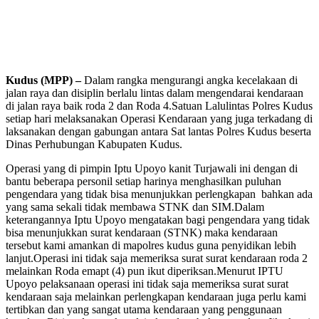
Kudus (MPP) –
Dalam rangka mengurangi angka kecelakaan di
jalan raya dan disiplin berlalu lintas dalam mengendarai kendaraan
di jalan raya baik roda 2 dan Roda 4.Satuan Lalulintas Polres Kudus
setiap hari melaksanakan Operasi Kendaraan yang juga terkadang di
laksanakan dengan gabungan antara Sat lantas Polres Kudus beserta
Dinas Perhubungan Kabupaten Kudus.
Operasi yang di pimpin Iptu Upoyo kanit Turjawali ini dengan di
bantu beberapa personil setiap harinya menghasilkan puluhan
pengendara yang tidak bisa menunjukkan perlengkapan bahkan ada
yang sama sekali tidak membawa STNK dan SIM.Dalam
keterangannya Iptu Upoyo mengatakan bagi pengendara yang tidak
bisa menunjukkan surat kendaraan (STNK) maka kendaraan
tersebut kami amankan di mapolres kudus guna penyidikan lebih
lanjut.Operasi ini tidak saja memeriksa surat surat kendaraan roda 2
melainkan Roda emapt (4) pun ikut diperiksan.Menurut IPTU
Upoyo pelaksanaan operasi ini tidak saja memeriksa surat surat
kendaraan saja melainkan perlengkapan kendaraan juga perlu kami
tertibkan dan yang sangat utama kendaraan yang penggunaan