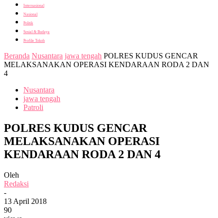
Internasional
Nasional
Politik
Sosial & Budaya
Profile Tokoh
Beranda
Nusantara
jawa tengah
POLRES KUDUS GENCAR
MELAKSANAKAN OPERASI KENDARAAN RODA 2 DAN
4
Nusantara
jawa tengah
Patroli
POLRES KUDUS GENCAR
MELAKSANAKAN OPERASI
KENDARAAN RODA 2 DAN 4
Oleh
Redaksi
-
13 April 2018
90