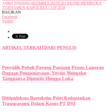
Artikel Selanjutnya
KOMBES HENGKI RESMI MEMBUKA
TURNAMEN KAPOLRES CUP 2018
BAGIKAN
Facebook
Twitter
ARTIKEL TERKAIT
DARI PENULIS
Penyidik Polsek Parung Panjang Proses Laporan
Dugaan Penganiayaan, Yuyun Mengaku
Tangganya Dipuntir Hingga Luka
Dittipideksus Bareskrim Polri Kedepankan
Transparansi Dalam Kasus PT DSI