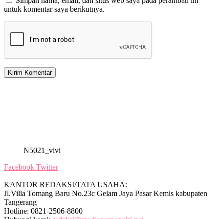
Simpan nama, email, dan situs web saya pada peramban ini
untuk komentar saya berikutnya.
N5021_vivi
Facebook
Twitter
KANTOR REDAKSI/TATA USAHA:
Jl.Villa Tomang Baru No.23c Gelam Jaya Pasar Kemis kabupaten
Tangerang
Hotline: 0821-2506-8800