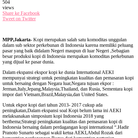
504
views
Share ke Facebook
Tweet on Twitter
MPP,Jakarta-
Kopi merupakan salah satu komoditas unggulan
dalam sub sektor perkebunan di Indonesia karena memiliki peluang
pasar yang baik didalam Negeri maupun di luar Negeri ,Sebagian
besar produksi kopi di Indonesia merupakan komoditas perkebunan
yang dijual ke pasar dunia.
Dalam ekspansi ekspor kopi ke dunia International AEKI
mempunyai strategi untuk peningkatan kualitas dan pemasaran kopi
untuk bersaing dengan Negara luar,Negara tujuan ekpor :
Jerman,Italy,Jepang,Malaysia,Thailand, dan Rusia, Sementara kopi
impor dari Vietnam,Brazil,Malaysia,dan United States.
Untuk ekpor kopi dari tahun 2013- 2017 cukup ada
peningkatan,Dalam ekspansi soal Kopi belum lama ini AEKI
melaksanakan simposium kopi Indonesia 2018 yang
berthema;Strategi peningkatan kualitas dan pemasaran kopi di
Indonesia bersaing dalam perdagangan kopi international “.Hadir
Pranoto Sunarto sebagai wakil ketua AEKI,Abdul Rozak dari