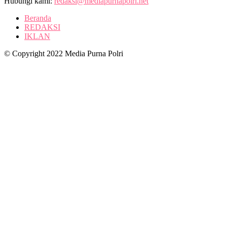
Hubungi kami:
redaksi@mediapurnapolri.net
Beranda
REDAKSI
IKLAN
© Copyright 2022 Media Purna Polri