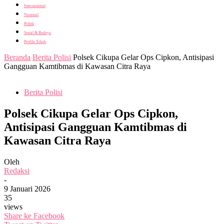
Internasional
Nasional
Politik
Sosial & Budaya
Profile Tokoh
Beranda
Berita Polisi
Polsek Cikupa Gelar Ops Cipkon, Antisipasi
Gangguan Kamtibmas di Kawasan Citra Raya
Berita Polisi
Polsek Cikupa Gelar Ops Cipkon,
Antisipasi Gangguan Kamtibmas di
Kawasan Citra Raya
Oleh
Redaksi
-
9 Januari 2026
35
views
Share ke Facebook