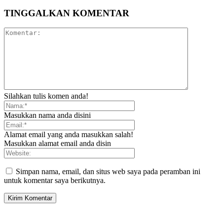
TINGGALKAN KOMENTAR
Silahkan tulis komen anda!
Masukkan nama anda disini
Alamat email yang anda masukkan salah!
Masukkan alamat email anda disin
Simpan nama, email, dan situs web saya pada peramban ini
untuk komentar saya berikutnya.