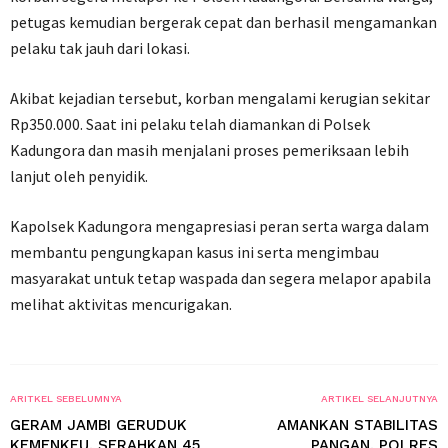
petugas kemudian bergerak cepat dan berhasil mengamankan
pelaku tak jauh dari lokasi.
Akibat kejadian tersebut, korban mengalami kerugian sekitar
Rp350.000. Saat ini pelaku telah diamankan di Polsek
Kadungora dan masih menjalani proses pemeriksaan lebih
lanjut oleh penyidik.
Kapolsek Kadungora mengapresiasi peran serta warga dalam
membantu pengungkapan kasus ini serta mengimbau
masyarakat untuk tetap waspada dan segera melapor apabila
melihat aktivitas mencurigakan.
ARITKEL SEBELUMNYA
ARTIKEL SELANJUTNYA
GERAM JAMBI GERUDUK
AMANKAN STABILITAS
KEMENKEU, SERAHKAN 45
PANGAN, POLRES