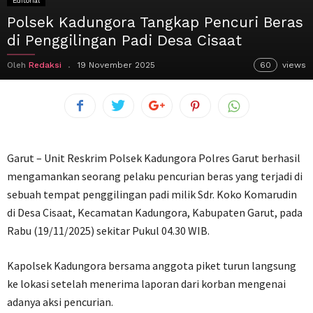
Editorial
Polsek Kadungora Tangkap Pencuri Beras
di Penggilingan Padi Desa Cisaat
Oleh
Redaksi
19 November 2025
60
views
Garut – Unit Reskrim Polsek Kadungora Polres Garut berhasil
mengamankan seorang pelaku pencurian beras yang terjadi di
sebuah tempat penggilingan padi milik Sdr. Koko Komarudin
di Desa Cisaat, Kecamatan Kadungora, Kabupaten Garut, pada
Rabu (19/11/2025) sekitar Pukul 04.30 WIB.
Kapolsek Kadungora bersama anggota piket turun langsung
ke lokasi setelah menerima laporan dari korban mengenai
adanya aksi pencurian.