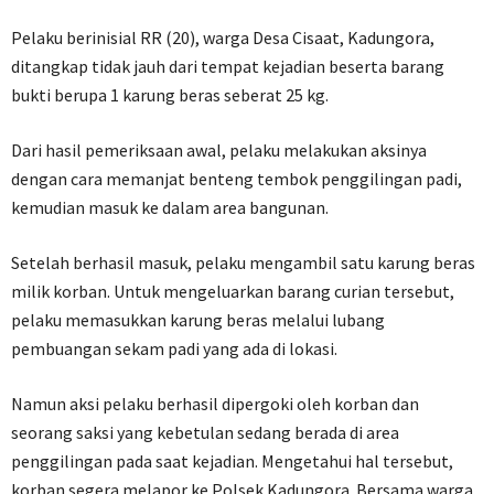
Pelaku berinisial RR (20), warga Desa Cisaat, Kadungora,
ditangkap tidak jauh dari tempat kejadian beserta barang
bukti berupa 1 karung beras seberat 25 kg.
Dari hasil pemeriksaan awal, pelaku melakukan aksinya
dengan cara memanjat benteng tembok penggilingan padi,
kemudian masuk ke dalam area bangunan.
Setelah berhasil masuk, pelaku mengambil satu karung beras
milik korban. Untuk mengeluarkan barang curian tersebut,
pelaku memasukkan karung beras melalui lubang
pembuangan sekam padi yang ada di lokasi.
Namun aksi pelaku berhasil dipergoki oleh korban dan
seorang saksi yang kebetulan sedang berada di area
penggilingan pada saat kejadian. Mengetahui hal tersebut,
korban segera melapor ke Polsek Kadungora. Bersama warga,