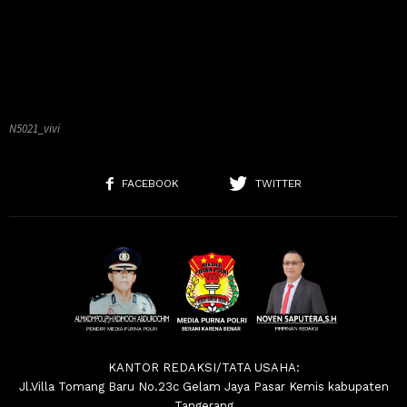
N5021_vivi
FACEBOOK
TWITTER
KANTOR REDAKSI/TATA USAHA:
Jl.Villa Tomang Baru No.23c Gelam Jaya Pasar Kemis kabupaten
Tangerang