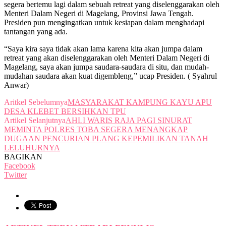
segera bertemu lagi dalam sebuah retreat yang diselenggarakan oleh
Menteri Dalam Negeri di Magelang, Provinsi Jawa Tengah.
Presiden pun mengingatkan untuk kesiapan dalam menghadapi
tantangan yang ada.
“Saya kira saya tidak akan lama karena kita akan jumpa dalam
retreat yang akan diselenggarakan oleh Menteri Dalam Negeri di
Magelang, saya akan jumpa saudara-saudara di situ, dan mudah-
mudahan saudara akan kuat digembleng,” ucap Presiden. ( Syahrul
Anwar)
Aritkel Sebelumnya
MASYARAKAT KAMPUNG KAYU APU
DESA KLEBET BERSIHKAN TPU
Artikel Selanjutnya
AHLI WARIS RAJA PAGI SINURAT
MEMINTA POLRES TOBA SEGERA MENANGKAP
DUGAAN PENCURIAN PLANG KEPEMILIKAN TANAH
LELUHURNYA
BAGIKAN
Facebook
Twitter