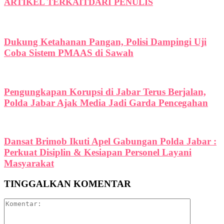
ARTIKEL TERKAIT
DARI PENULIS
Dukung Ketahanan Pangan, Polisi Dampingi Uji
Coba Sistem PMAAS di Sawah
Pengungkapan Korupsi di Jabar Terus Berjalan,
Polda Jabar Ajak Media Jadi Garda Pencegahan
Dansat Brimob Ikuti Apel Gabungan Polda Jabar :
Perkuat Disiplin & Kesiapan Personel Layani
Masyarakat
TINGGALKAN KOMENTAR