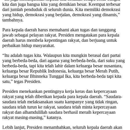
kita dan juga bangsa kita yang demikian besar. Keempat terbesar
dari jumlah penduduk di seluruh dunia. Kita memiliki demokrasi
yang hidup, demokrasi yang berjalan, demokrasi yang dinamis,”
tambahnya.
Para kepala daerah harus memahami akan tugas dan tanggung
jawab sebagai pelayan rakyat. Presiden mengatakan para kepala
daerah harus membela kepentingan rakyat, dan berjuang untuk
perbaikan hidup masyarakat.
“Itu adalah tugas kita. Walaupun kita mungkin berasal dari partai
yang berbeda-beda, dari agama yang berbeda-beda, dari suku yang
berbeda-beda, tapi kita telah lahir dalam keluarga besar nusantara,
keluarga besar Republik Indonesia, keluarga besar Merah Putih,
keluarga besar Bhinneka Tunggal Ika, kita berbeda-beda tapi kita
satu,” tegas Presiden.
Presiden menekankan pentingnya kerja keras dan kepercayaan
rakyat yang telah diberikan kepada para kepala daerah. “Saudara-
saudara telah melaksanakan suatu kampanye yang tidak ringan,
saudara telah turun ke rakyat, saudara telah minta kepercayaan
rakyat dan alhamdulillah saudara berhasil meraih kepercayaan
rakyat masing-masing,” katanya.
Lebih lanjut, Presiden menambahkan, seluruh kepala daerah akan