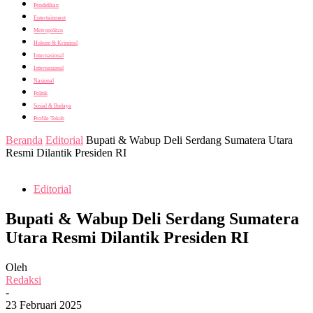
Pendidikan
Entertainment
Metropolitan
Hukum & Kriminal
Internasional
Internasional
Nasional
Politik
Sosial & Budaya
Profile Tokoh
Beranda
Editorial
Bupati & Wabup Deli Serdang Sumatera Utara
Resmi Dilantik Presiden RI
Editorial
Bupati & Wabup Deli Serdang Sumatera
Utara Resmi Dilantik Presiden RI
Oleh
Redaksi
-
23 Februari 2025