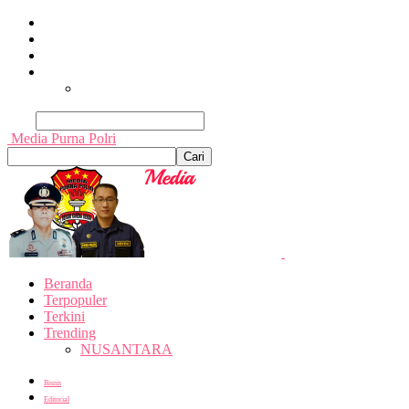
Beranda
Terpopuler
Terkini
Trending
Nusantara
Cari
Media Purna Polri
Beranda
Terpopuler
Terkini
Trending
NUSANTARA
Bisnis
Editorial