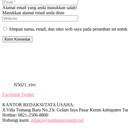
Alamat email yang anda masukkan salah!
Masukkan alamat email anda disin
Simpan nama, email, dan situs web saya pada peramban ini untuk
N5021_vivi
Facebook
Twitter
KANTOR REDAKSI/TATA USAHA:
Jl.Villa Tomang Baru No.23c Gelam Jaya Pasar Kemis kabupaten Ta
Hotline: 0821-2506-8800
Hubungi kami:
redaksi@mediapurnapolri.net