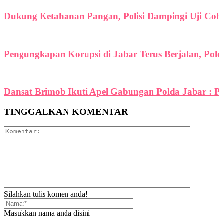
Dukung Ketahanan Pangan, Polisi Dampingi Uji C
Pengungkapan Korupsi di Jabar Terus Berjalan, Po
Dansat Brimob Ikuti Apel Gabungan Polda Jabar : P
TINGGALKAN KOMENTAR
Silahkan tulis komen anda!
Masukkan nama anda disini