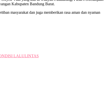
yangan Kabupaten Bandung Barat.
ertiban masyarakat dan juga memberikan rasa aman dan nyaman
NDISI LALULINTAS