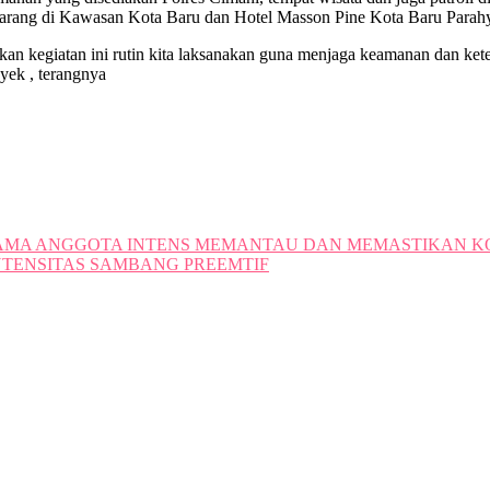
rang di Kawasan Kota Baru dan Hotel Masson Pine Kota Baru Parah
n kegiatan ini rutin kita laksanakan guna menjaga keamanan dan ket
yek , terangnya
SAMA ANGGOTA INTENS MEMANTAU DAN MEMASTIKAN KO
TENSITAS SAMBANG PREEMTIF