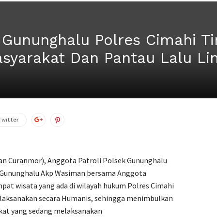
k Gununghalu Polres Cimahi T
yarakat Dan Pantau Lalu Li
Twitter
t dan Curanmor), Anggota Patroli Polsek Gununghalu
k Gununghalu Akp Wasiman bersama Anggota
mpat wisata yang ada di wilayah hukum Polres Cimahi
ilaksanakan secara Humanis, sehingga menimbulkan
kat yang sedang melaksanakan