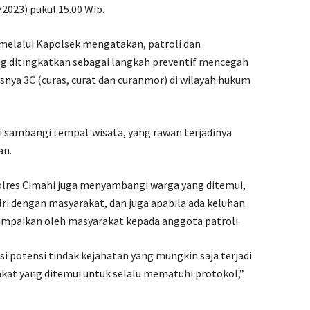
/2023) pukul 15.00 Wib.
melalui Kapolsek mengatakan, patroli dan
ng ditingkatkan sebagai langkah preventif mencegah
nya 3C (curas, curat dan curanmor) di wilayah hukum
i sambangi tempat wisata, yang rawan terjadinya
an.
olres Cimahi juga menyambangi warga yang ditemui,
ri dengan masyarakat, dan juga apabila ada keluhan
ampaikan oleh masyarakat kepada anggota patroli.
i potensi tindak kejahatan yang mungkin saja terjadi
at yang ditemui untuk selalu mematuhi protokol,”