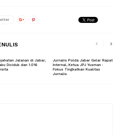
itter
ENULIS
ejahatan Jalanan di Jabar,
Jurnalis Polda Jabar Gelar Rapat
aku Diciduk dan 1.016
Internal, Ketua JPJ Yusman :
isita
Fokus Tingkatkan Kualitas
Jurnalis