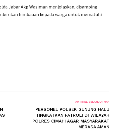
olda Jabar Akp Wasiman menjelaskan, disamping
 memberikan himbauan kepada warga untuk mematuhi
ARTIKEL SELANJUTNYA
AN
PERSONEL POLSEK GUNUNG HALU
AS
TINGKATKAN PATROLI DI WILAYAH
POLRES CIMAHI AGAR MASYARAKAT
MERASA AMAN