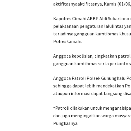
aktifitasnyaaktifitasnya, Kamis (01/06
Kapolres Cimahi AKBP Aldi Subartono 
pelaksanaan pengaturan lalulintas ya
terjadinya gangguan kamtibmas khusus
Polres Cimahi.
Anggota kepolisian, tingkatkan patrol
gangguan kamtibmas serta perkantor
Anggota Patroli Polsek Gununghalu P
sehingga dapat lebih mendekatkan Pol
ataupun informasi dapat langsung dis
“Patroli dilakukan untuk mengantisipas
dan juga mengingatkan warga masyarak
Pungkasnya.