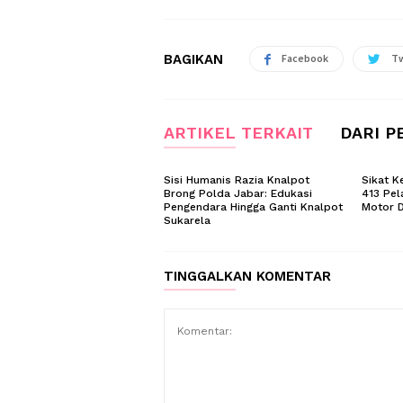
BAGIKAN
Facebook
Tw
ARTIKEL TERKAIT
DARI P
Sisi Humanis Razia Knalpot
Sikat K
Brong Polda Jabar: Edukasi
413 Pel
Pengendara Hingga Ganti Knalpot
Motor D
Sukarela
TINGGALKAN KOMENTAR